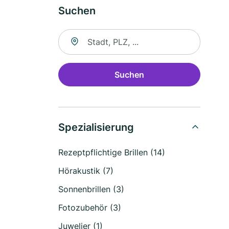
Suchen
Suche nach Ort
Suchen
Spezialisierung
Rezeptpflichtige Brillen (14)
Hörakustik (7)
Sonnenbrillen (3)
Fotozubehör (3)
Juwelier (1)