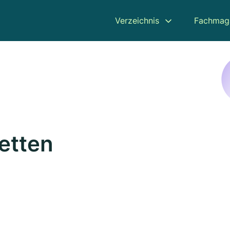
Verzeichnis
Fachmag
etten