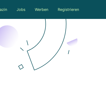
azin
Jobs
Werben
Registrieren