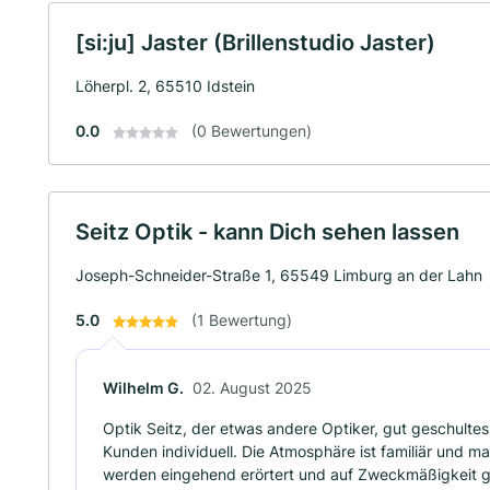
[si:ju] Jaster (Brillenstudio Jaster)
Löherpl. 2, 65510 Idstein
0.0
(0 Bewertungen)
Seitz Optik - kann Dich sehen lassen
Joseph-Schneider-Straße 1, 65549 Limburg an der Lahn
5.0
(1 Bewertung)
Wilhelm G.
02. August 2025
Optik Seitz, der etwas andere Optiker, gut geschulte
Kunden individuell. Die Atmosphäre ist familiär und m
werden eingehend erörtert und auf Zweckmäßigkeit ge