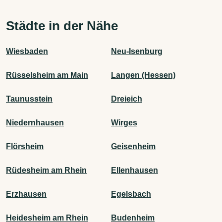
Städte in der Nähe
Wiesbaden
Neu-Isenburg
Rüsselsheim am Main
Langen (Hessen)
Taunusstein
Dreieich
Niedernhausen
Wirges
Flörsheim
Geisenheim
Rüdesheim am Rhein
Ellenhausen
Erzhausen
Egelsbach
Heidesheim am Rhein
Budenheim