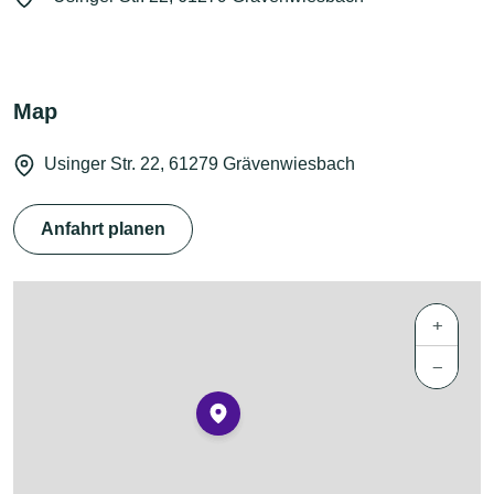
Map
Usinger Str. 22, 61279 Grävenwiesbach
Anfahrt planen
+
−