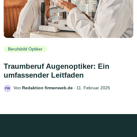
Berufsbild Optiker
Traumberuf Augenoptiker: Ein
umfassender Leitfaden
Von
Redaktion firmenweb.de
‧
11. Februar 2025
FW