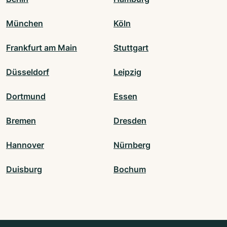
München
Köln
Frankfurt am Main
Stuttgart
Düsseldorf
Leipzig
Dortmund
Essen
Bremen
Dresden
Hannover
Nürnberg
Duisburg
Bochum