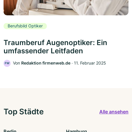
Berufsbild Optiker
Traumberuf Augenoptiker: Ein
umfassender Leitfaden
Von
Redaktion firmenweb.de
‧
11. Februar 2025
FW
Top Städte
Alle ansehen
Berlin
Hamburg