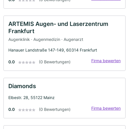
ARTEMIS Augen- und Laserzentrum
Frankfurt
Augenklinik · Augenmedizin · Augenarzt
Hanauer Landstraße 147-149, 60314 Frankfurt
Firma bewerten
0.0
(0 Bewertungen)
Diamonds
Elbestr. 28, 55122 Mainz
Firma bewerten
0.0
(0 Bewertungen)