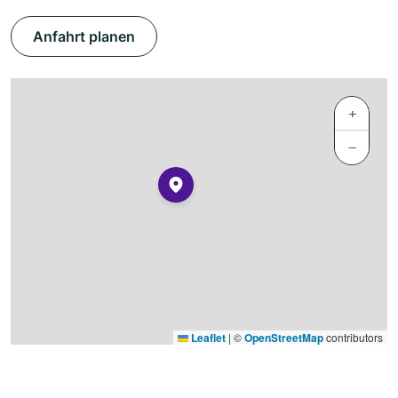
Anfahrt planen
+
−
Leaflet
|
©
OpenStreetMap
contributors