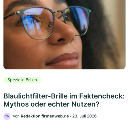
Spezielle Brillen
Blaulichtfilter-Brille im Faktencheck:
Mythos oder echter Nutzen?
Von
Redaktion firmenweb.de
‧
23. Juli 2026
FW