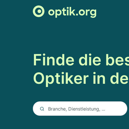
Finde die be
Optiker in d
Keyword auswählen
Branche, Dienstleistung, ...