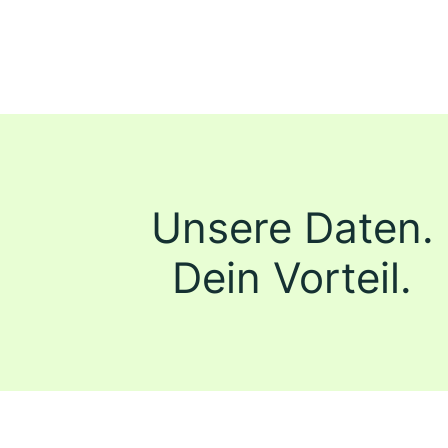
Unsere Daten.
Dein Vorteil.