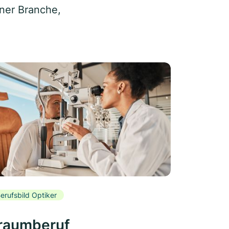
iner Branche,
erufsbild Optiker
raumberuf