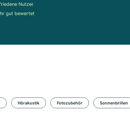
friedene Nutzer
hr gut bewertet
n
Hörakustik
Fotozubehör
Sonnenbrillen