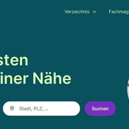
Verzeichnis
Fachmag
sten
einer Nähe
Suche nach Ort
Suchen