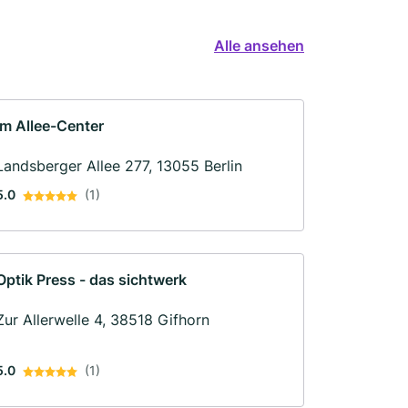
Alle ansehen
im Allee-Center
Landsberger Allee 277, 13055 Berlin
5.0
(1)
Optik Press - das sichtwerk
Zur Allerwelle 4, 38518 Gifhorn
5.0
(1)