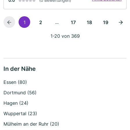
0.0
(0 Bewertungen)
...
1
2
17
18
19
1-20 von 369
In der Nähe
Essen (80)
Dortmund (56)
Hagen (24)
Wuppertal (23)
Mülheim an der Ruhr (20)