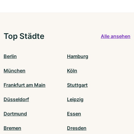
Top Städte
Alle ansehen
Berlin
Hamburg
München
Köln
Frankfurt am Main
Stuttgart
Düsseldorf
Leipzig
Dortmund
Essen
Bremen
Dresden