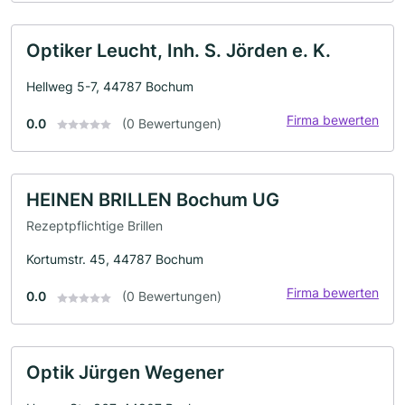
Optiker Leucht, Inh. S. Jörden e. K.
Hellweg 5-7, 44787 Bochum
Firma bewerten
0.0
(0 Bewertungen)
HEINEN BRILLEN Bochum UG
Rezeptpflichtige Brillen
Kortumstr. 45, 44787 Bochum
Firma bewerten
0.0
(0 Bewertungen)
Optik Jürgen Wegener