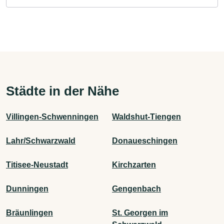
Städte in der Nähe
Villingen-Schwenningen
Waldshut-Tiengen
Lahr/Schwarzwald
Donaueschingen
Titisee-Neustadt
Kirchzarten
Dunningen
Gengenbach
Bräunlingen
St. Georgen im