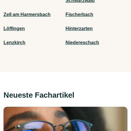
Schwarzwald
Zell am Harmersbach
Fischerbach
Löffingen
Hinterzarten
Lenzkirch
Niedereschach
Neueste Fachartikel