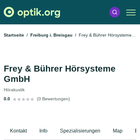
Startseite
Freiburg i. Breisgau
Frey & Bührer Hörsysteme
GmbH
Frey & Bührer Hörsysteme
GmbH
Hörakustik
0.0
(0 Bewertungen)
Kontakt
Info
Spezialisierungen
Map
B