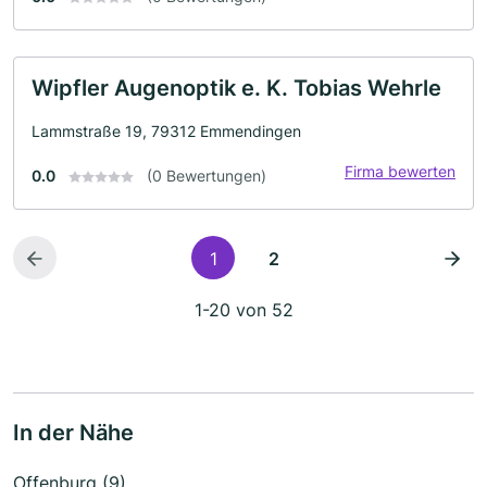
Wipfler Augenoptik e. K. Tobias Wehrle
Lammstraße 19, 79312 Emmendingen
Firma bewerten
0.0
(0 Bewertungen)
1
2
1-20 von 52
In der Nähe
Offenburg (9)