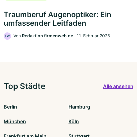
Traumberuf Augenoptiker: Ein
umfassender Leitfaden
Von
Redaktion firmenweb.de
‧
11. Februar 2025
FW
Top Städte
Alle ansehen
Berlin
Hamburg
München
Köln
Frankfurt am Main
Stuttgart