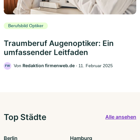
Berufsbild Optiker
Traumberuf Augenoptiker: Ein
umfassender Leitfaden
Redaktion firmenweb.de
Von
‧
11. Februar 2025
FW
Top Städte
Alle ansehen
Berlin
Hamburg