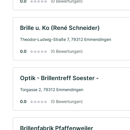
0.0
(0 Bewertungen)
Brille u. Ko (René Schneider)
Theodor-Ludwig-Straße 7, 79312 Emmendingen
0.0
(0 Bewertungen)
Optik - Brillentreff Soester -
Torgasse 2, 79312 Emmendingen
0.0
(0 Bewertungen)
Brillenfabrik Pfaffenweiler