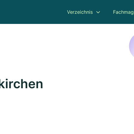
Verzeichnis
Fachmag
kirchen