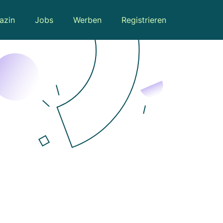
azin
Jobs
Werben
Registrieren