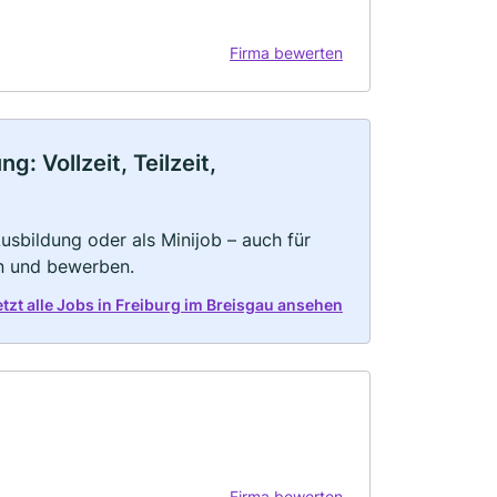
Firma bewerten
: Vollzeit, Teilzeit,
 Ausbildung oder als Minijob – auch für
rn und bewerben.
etzt alle Jobs in Freiburg im Breisgau ansehen
Firma bewerten