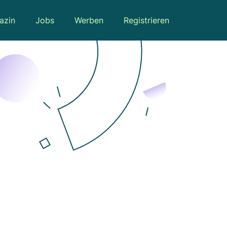
azin
Jobs
Werben
Registrieren