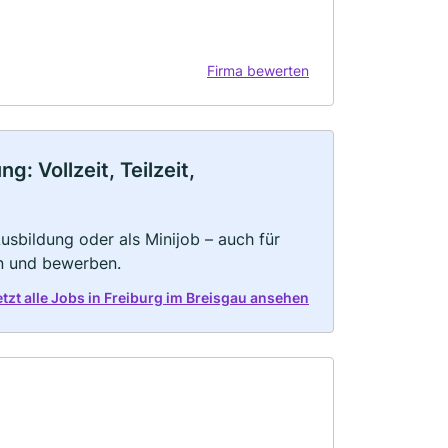
Firma bewerten
: Vollzeit, Teilzeit,
 Ausbildung oder als Minijob – auch für
rn und bewerben.
etzt alle Jobs in Freiburg im Breisgau ansehen