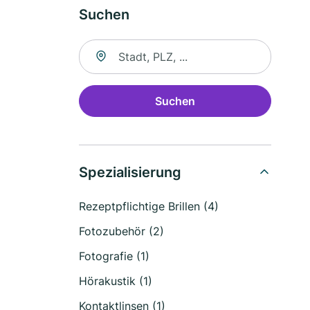
Suchen
Suche nach Ort
Suchen
Spezialisierung
Rezeptpflichtige Brillen (4)
Fotozubehör (2)
Fotografie (1)
Hörakustik (1)
Kontaktlinsen (1)