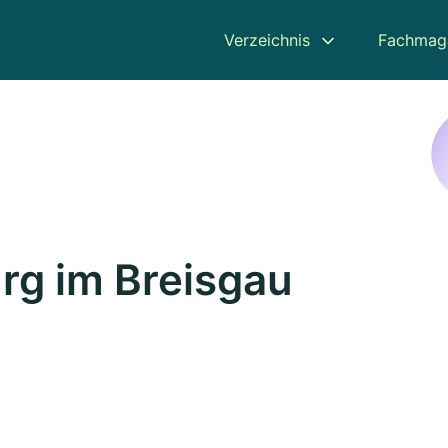
Verzeichnis
Fachmag
urg im Breisgau