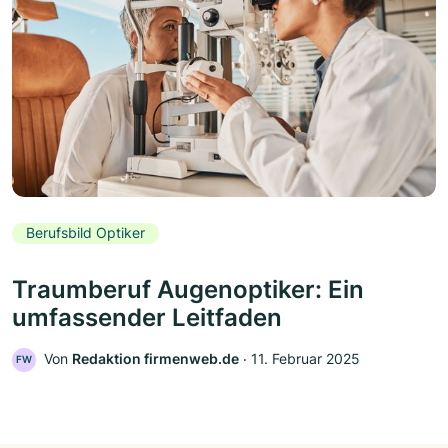
Berufsbild Optiker
Traumberuf Augenoptiker: Ein
umfassender Leitfaden
Von
Redaktion firmenweb.de
‧
11. Februar 2025
FW