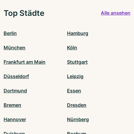
Top Städte
Alle ansehen
Berlin
Hamburg
München
Köln
Frankfurt am Main
Stuttgart
Düsseldorf
Leipzig
Dortmund
Essen
Bremen
Dresden
Hannover
Nürnberg
Duisburg
Bochum