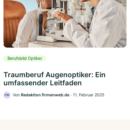
Berufsbild Optiker
Traumberuf Augenoptiker: Ein
umfassender Leitfaden
Von
Redaktion firmenweb.de
‧
11. Februar 2025
FW