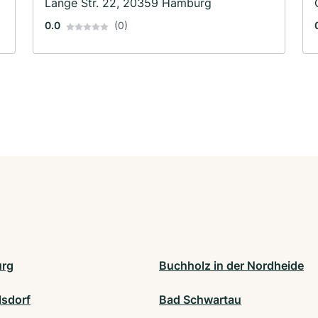
Lange Str. 22, 20359 Hamburg
0.0
(0)
urg
Buchholz in der Nordheide
lsdorf
Bad Schwartau