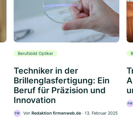
Berufsbild Optiker
B
Techniker in der
T
Brillenglasfertigung: Ein
A
Beruf für Präzision und
u
Innovation
FW
Von
Redaktion firmenweb.de
‧
13. Februar 2025
FW