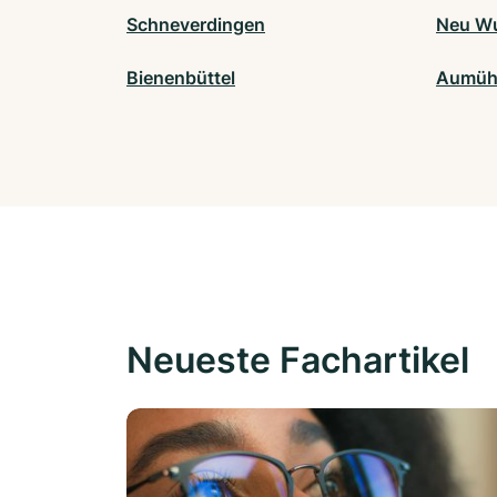
Schneverdingen
Neu Wu
Bienenbüttel
Aumüh
Neueste Fachartikel