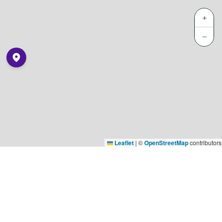
+
−
Leaflet
|
©
OpenStreetMap
contributors