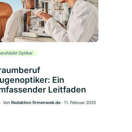
erufsbild Optiker
raumberuf
ugenoptiker: Ein
mfassender Leitfaden
Von
Redaktion firmenweb.de
‧
11. Februar 2025