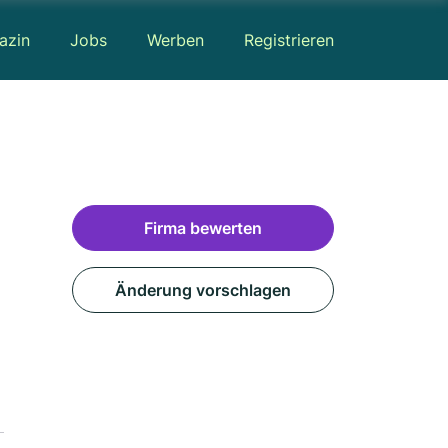
azin
Jobs
Werben
Registrieren
Firma bewerten
Änderung vorschlagen