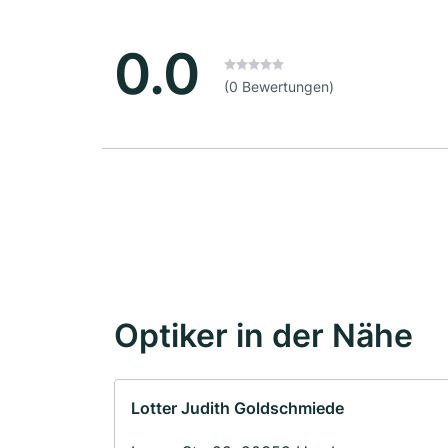
0.0
(0 Bewertungen)
Optiker in der Nähe
Lotter Judith Goldschmiede