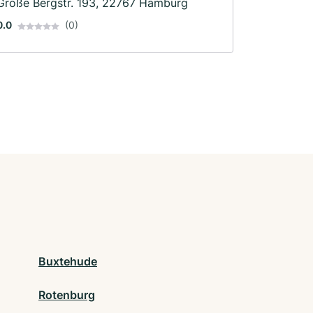
Große Bergstr. 193, 22767 Hamburg
0.0
(0)
Buxtehude
Rotenburg