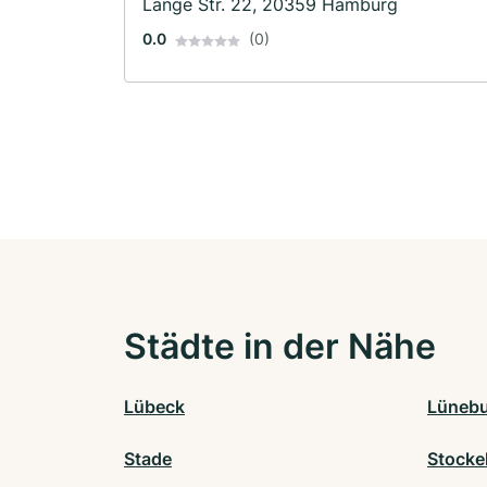
Lange Str. 22, 20359 Hamburg
0.0
(0)
Städte in der Nähe
Lübeck
Lüneb
Stade
Stocke