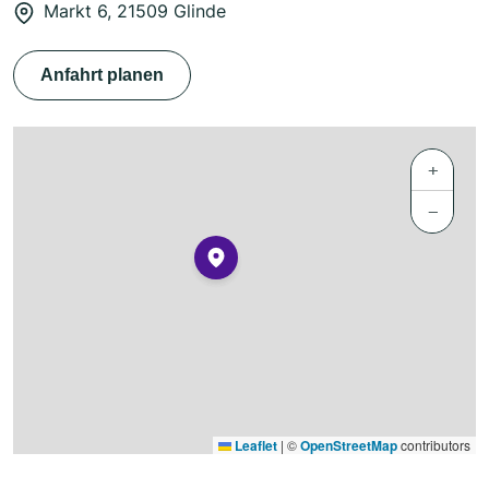
Markt 6, 21509 Glinde
Anfahrt planen
+
−
Leaflet
|
©
OpenStreetMap
contributors