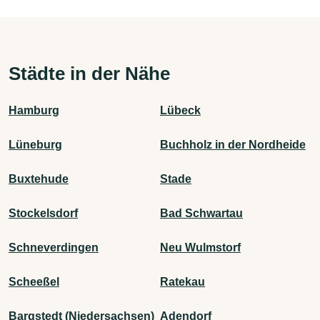
Städte in der Nähe
Hamburg
Lübeck
Lüneburg
Buchholz in der Nordheide
Buxtehude
Stade
Stockelsdorf
Bad Schwartau
Schneverdingen
Neu Wulmstorf
Scheeßel
Ratekau
Bargstedt (Niedersachsen)
Adendorf