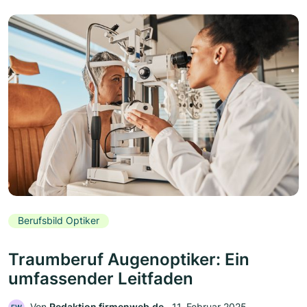
Berufsbild Optiker
Traumberuf Augenoptiker: Ein
umfassender Leitfaden
Von
Redaktion firmenweb.de
‧
11. Februar 2025