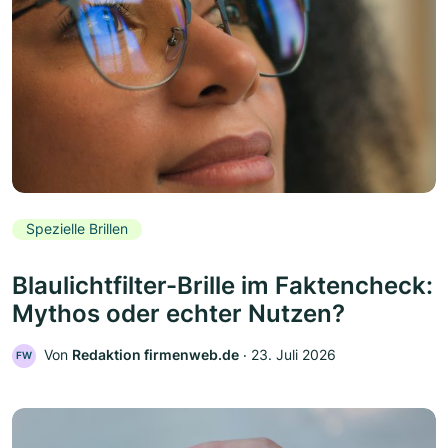
Spezielle Brillen
Blaulichtfilter-Brille im Faktencheck:
Mythos oder echter Nutzen?
Von
Redaktion firmenweb.de
‧
23. Juli 2026
FW