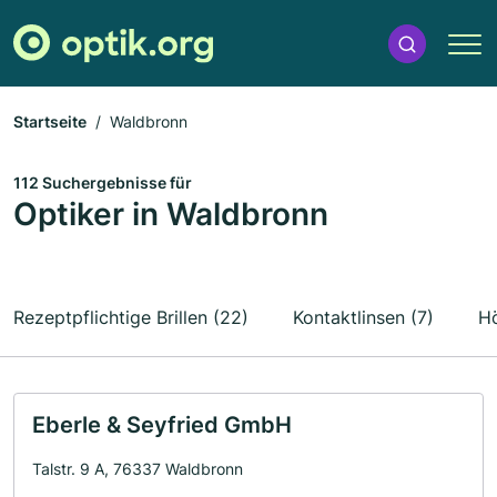
Startseite
Waldbronn
112 Suchergebnisse für
Optiker in Waldbronn
Rezeptpflichtige Brillen (22)
Kontaktlinsen (7)
Hö
Eberle & Seyfried GmbH
Talstr. 9 A, 76337 Waldbronn