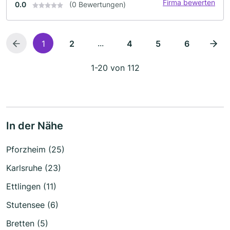
Firma bewerten
0.0
(0 Bewertungen)
...
1
2
4
5
6
1-20 von 112
In der Nähe
Pforzheim (25)
Karlsruhe (23)
Ettlingen (11)
Stutensee (6)
Bretten (5)