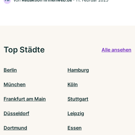
FW
Top Städte
Alle ansehen
Berlin
Hamburg
München
Köln
Frankfurt am Main
Stuttgart
Düsseldorf
Leipzig
Dortmund
Essen