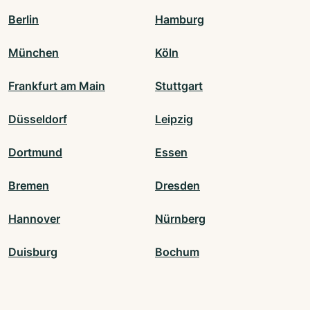
Berlin
Hamburg
München
Köln
Frankfurt am Main
Stuttgart
Düsseldorf
Leipzig
Dortmund
Essen
Bremen
Dresden
Hannover
Nürnberg
Duisburg
Bochum