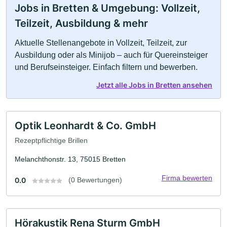
Jobs in Bretten & Umgebung: Vollzeit,
Teilzeit, Ausbildung & mehr
Aktuelle Stellenangebote in Vollzeit, Teilzeit, zur
Ausbildung oder als Minijob – auch für Quereinsteiger
und Berufseinsteiger. Einfach filtern und bewerben.
Jetzt alle Jobs in Bretten ansehen
Optik Leonhardt & Co. GmbH
Rezeptpflichtige Brillen
Melanchthonstr. 13, 75015 Bretten
Firma bewerten
0.0
(0 Bewertungen)
Hörakustik Rena Sturm GmbH