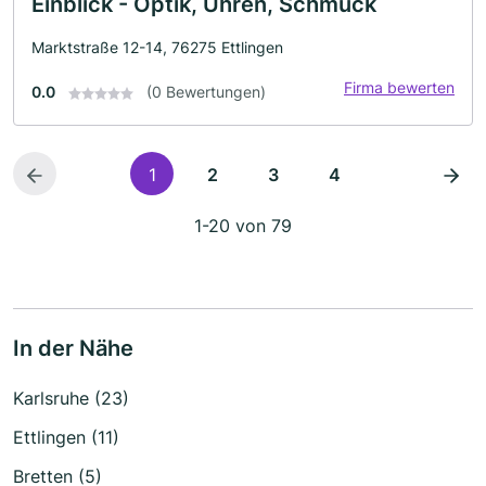
Einblick - Optik, Uhren, Schmuck
Marktstraße 12-14, 76275 Ettlingen
Firma bewerten
0.0
(0 Bewertungen)
1
2
3
4
1-20 von 79
In der Nähe
Karlsruhe (23)
Ettlingen (11)
Bretten (5)