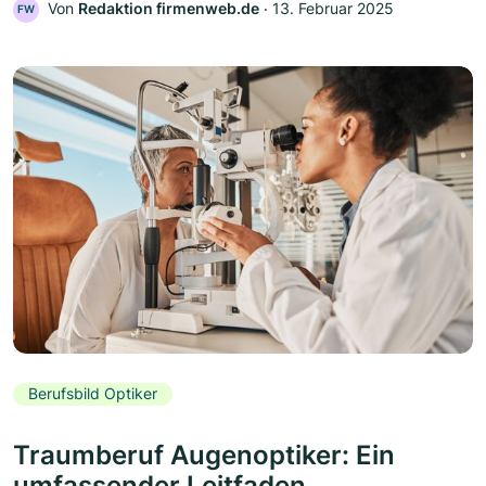
Von
Redaktion firmenweb.de
‧
13. Februar 2025
FW
Berufsbild Optiker
Traumberuf Augenoptiker: Ein
umfassender Leitfaden