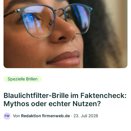
Spezielle Brillen
Blaulichtfilter-Brille im Faktencheck:
Mythos oder echter Nutzen?
Von
Redaktion firmenweb.de
‧
23. Juli 2026
FW