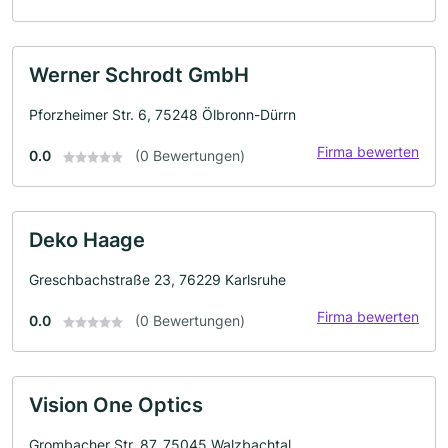
Werner Schrodt GmbH
Pforzheimer Str. 6, 75248 Ölbronn-Dürrn
Firma bewerten
0.0
(0 Bewertungen)
Deko Haage
Greschbachstraße 23, 76229 Karlsruhe
Firma bewerten
0.0
(0 Bewertungen)
Vision One Optics
Grombacher Str. 87, 75045 Walzbachtal