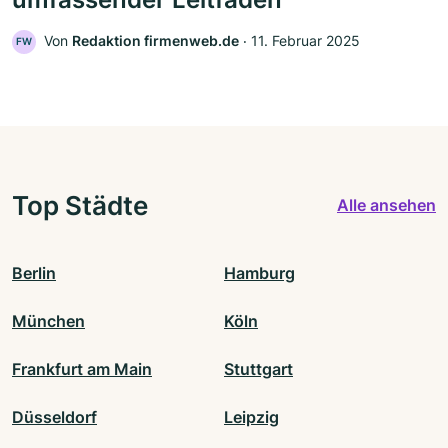
Von
Redaktion firmenweb.de
‧
11. Februar 2025
FW
Top Städte
Alle ansehen
Berlin
Hamburg
München
Köln
Frankfurt am Main
Stuttgart
Düsseldorf
Leipzig