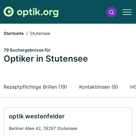
Startseite
Stutensee
79 Suchergebnisse für
Optiker in Stutensee
Rezeptpflichtige Brillen (19)
Kontaktlinsen (6)
Hö
optik westenfelder
Berliner Allee 42, 76297 Stutensee