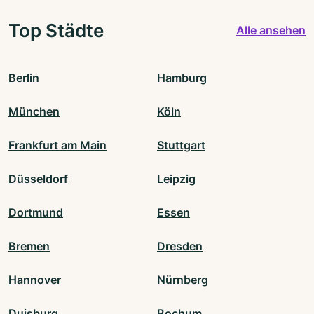
Top Städte
Alle ansehen
Berlin
Hamburg
München
Köln
Frankfurt am Main
Stuttgart
Düsseldorf
Leipzig
Dortmund
Essen
Bremen
Dresden
Hannover
Nürnberg
Duisburg
Bochum