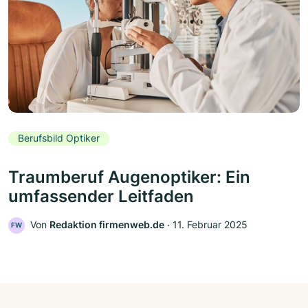
Berufsbild Optiker
Traumberuf Augenoptiker: Ein
umfassender Leitfaden
Von
Redaktion firmenweb.de
‧
11. Februar 2025
FW