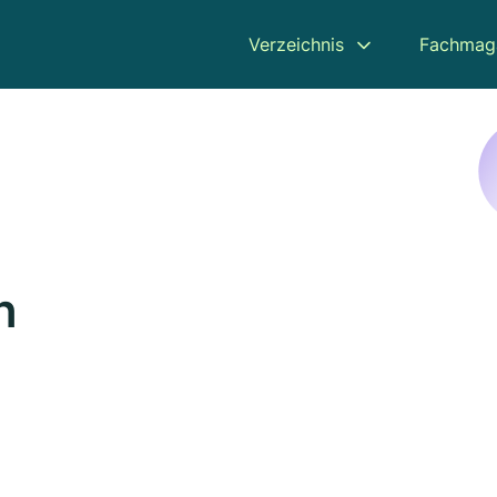
Verzeichnis
Fachmag
n