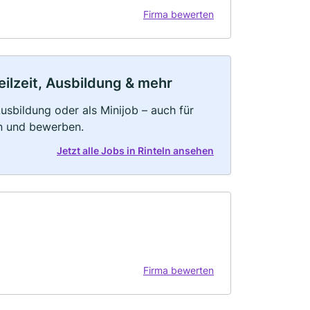
Firma bewerten
eilzeit, Ausbildung & mehr
 Ausbildung oder als Minijob – auch für
rn und bewerben.
Jetzt alle Jobs in Rinteln ansehen
Firma bewerten