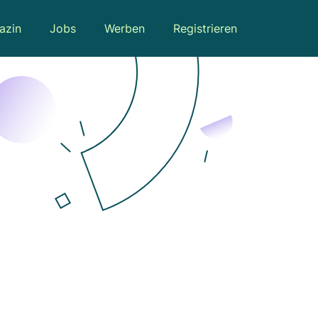
azin
Jobs
Werben
Registrieren