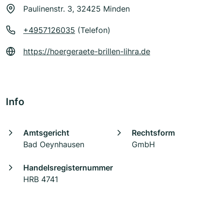
Paulinenstr. 3, 32425 Minden
+4957126035
(Telefon)
https://hoergeraete-brillen-lihra.de
Info
Amtsgericht
Rechtsform
Bad Oeynhausen
GmbH
Handelsregisternummer
HRB 4741