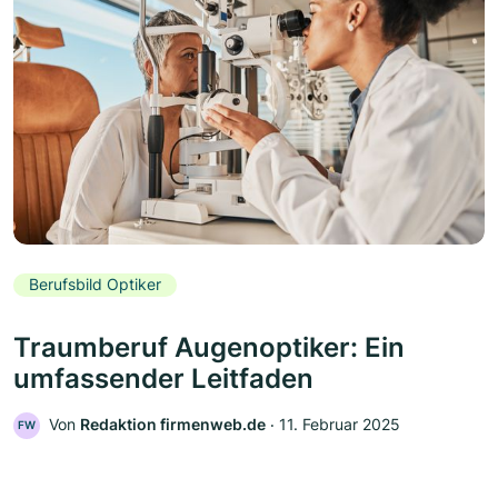
Berufsbild Optiker
Traumberuf Augenoptiker: Ein
umfassender Leitfaden
Von
Redaktion firmenweb.de
‧
11. Februar 2025
FW