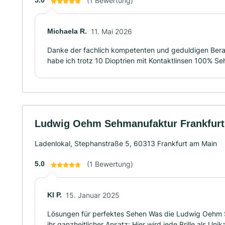
5.0
(1 Bewertung)
Michaela R.
11. Mai 2026
Danke der fachlich kompetenten und geduldigen Bera
habe ich trotz 10 Dioptrien mit Kontaktlinsen 100% Se
Ludwig Oehm Sehmanufaktur Frankfur
Ladenlokal, Stephanstraße 5, 60313 Frankfurt am Main
5.0
(1 Bewertung)
KI P.
15. Januar 2025
Lösungen für perfektes Sehen Was die Ludwig Oehm 
ihr ganzheitlicher Ansatz: Hier wird jede Brille als Uni