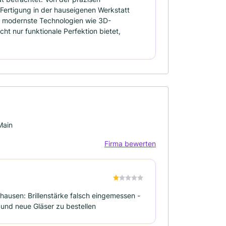
ertigung in der hauseigenen Werkstatt
uf modernste Technologien wie 3D-
cht nur funktionale Perfektion bietet,
Main
Firma bewerten
nhausen: Brillenstärke falsch eingemessen -
 und neue Gläser zu bestellen