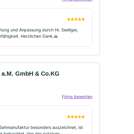
tung und Anpassung durch Hr. Seeliger,
hfähigkeit. Herzlichen Dank.🙏
t a.M. GmbH & Co.KG
Firma bewerten
Sehmanufaktur besonders auszeichnet, ist
kat betrachtet. Von der präzisen