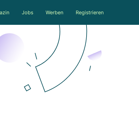
azin
Jobs
Werben
Registrieren