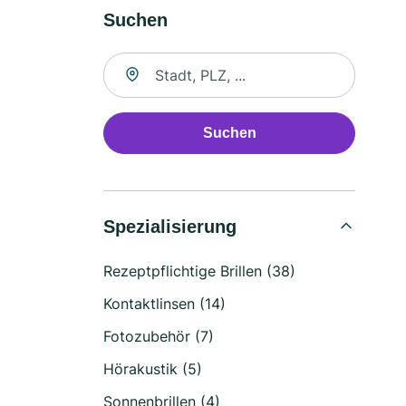
Suchen
Suche nach Ort
Suchen
Spezialisierung
Rezeptpflichtige Brillen (38)
Kontaktlinsen (14)
Fotozubehör (7)
Hörakustik (5)
Sonnenbrillen (4)