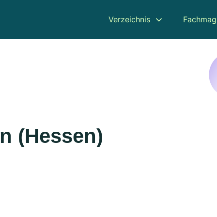
Verzeichnis
Fachmag
en (Hessen)