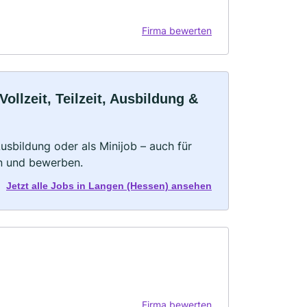
Firma bewerten
llzeit, Teilzeit, Ausbildung &
 Ausbildung oder als Minijob – auch für
rn und bewerben.
Jetzt alle Jobs in Langen (Hessen) ansehen
Firma bewerten