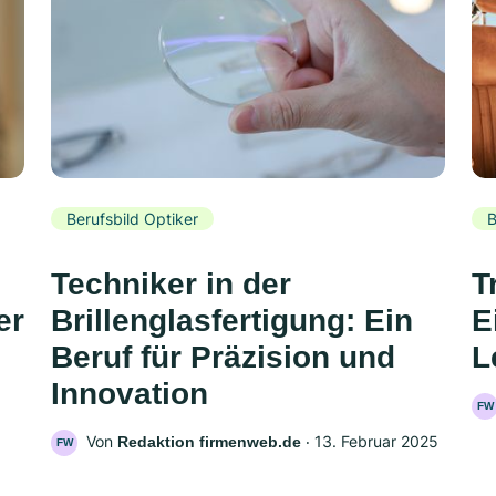
Berufsbild Optiker
B
Techniker in der
T
er
Brillenglasfertigung: Ein
E
Beruf für Präzision und
L
Innovation
FW
Von
‧
13. Februar 2025
Redaktion firmenweb.de
FW