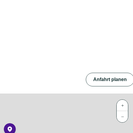
Anfahrt planen
+
−