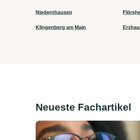
Niedernhausen
Flörsh
Klingenberg am Main
Erzhau
Neueste Fachartikel