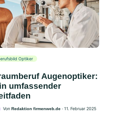
erufsbild Optiker
raumberuf Augenoptiker:
in umfassender
eitfaden
Von
‧
11. Februar 2025
Redaktion firmenweb.de