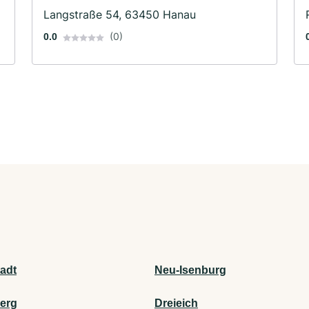
Langstraße 54, 63450 Hanau
(0)
0.0
adt
Neu-Isenburg
berg
Dreieich