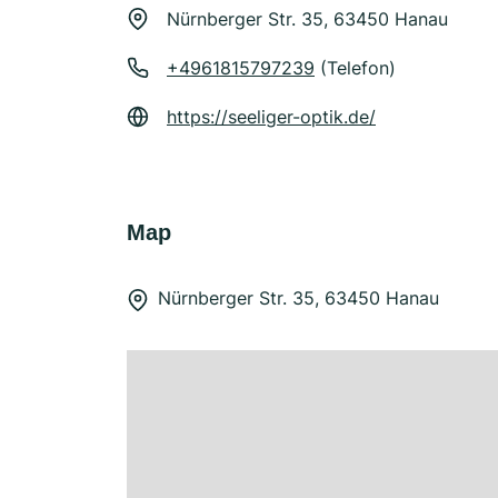
Nürnberger Str. 35, 63450 Hanau
+4961815797239
(Telefon)
https://seeliger-optik.de/
Map
Nürnberger Str. 35, 63450 Hanau