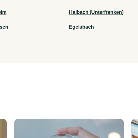
eim
Haibach (Unterfranken)
sen
Egelsbach