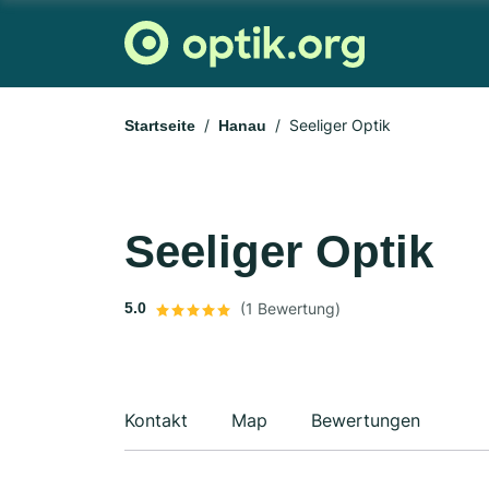
Seeliger Optik
Startseite
Hanau
Seeliger Optik
5.0
(1 Bewertung)
Kontakt
Map
Bewertungen