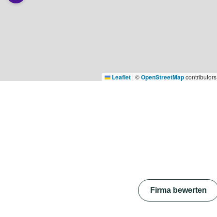
Leaflet
|
©
OpenStreetMap
contributors
Firma bewerten