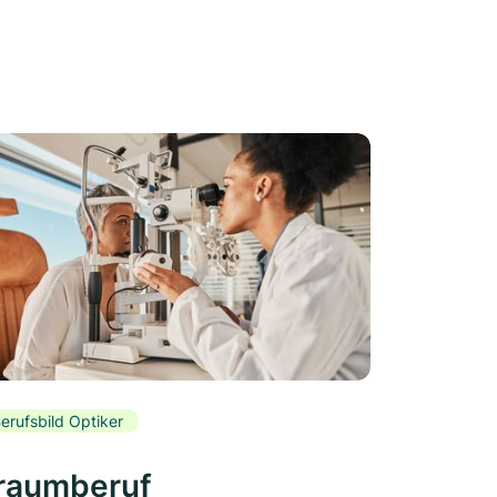
erufsbild Optiker
raumberuf