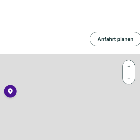
Anfahrt planen
+
−