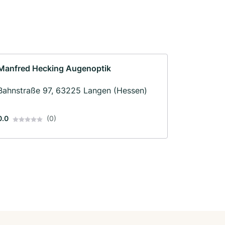
Manfred Hecking Augenoptik
Bahnstraße 97, 63225 Langen (Hessen)
0.0
(0)