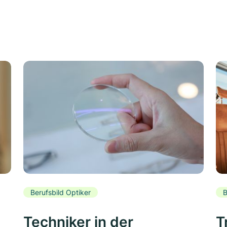
Berufsbild Optiker
B
Techniker in der
T