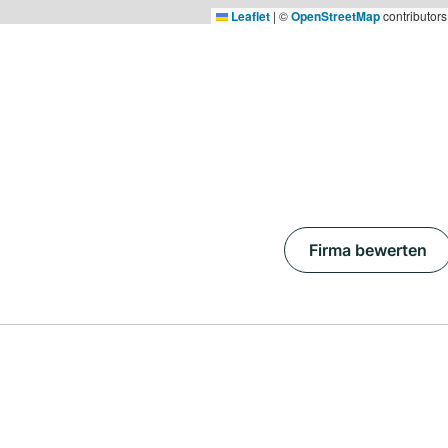
Leaflet
|
©
OpenStreetMap
contributors
Firma bewerten