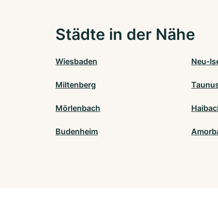
Städte in der Nähe
Wiesbaden
Neu-Is
Miltenberg
Taunus
Mörlenbach
Haibac
Budenheim
Amorb