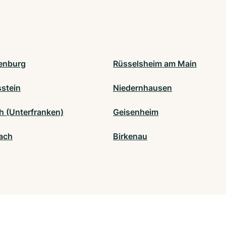
enburg
Rüsselsheim am Main
stein
Niedernhausen
h (Unterfranken)
Geisenheim
ach
Birkenau