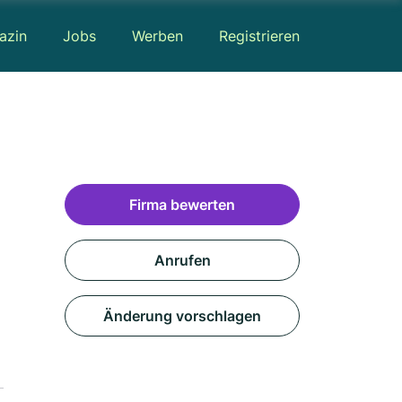
azin
Jobs
Werben
Registrieren
Firma bewerten
Anrufen
Änderung vorschlagen