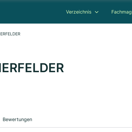
Verzeichnis
Fachmag
IERFELDER
IERFELDER
Bewertungen