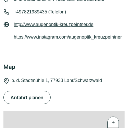
+497821989435
(Telefon)
http://www.augenoptik-kreuzpeintner.de
https://www.instagram.com/augenoptik_kreuzpeintner
Map
b. d. Stadtmühle 1, 77933 Lahr/Schwarzwald
Anfahrt planen
+