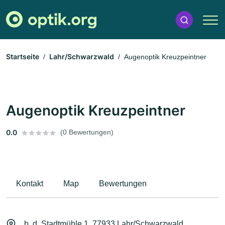
Startseite
Lahr/Schwarzwald
Augenoptik Kreuzpeintner
Augenoptik Kreuzpeintner
0.0
(0 Bewertungen)
Kontakt
Map
Bewertungen
b. d. Stadtmühle 1, 77933 Lahr/Schwarzwald