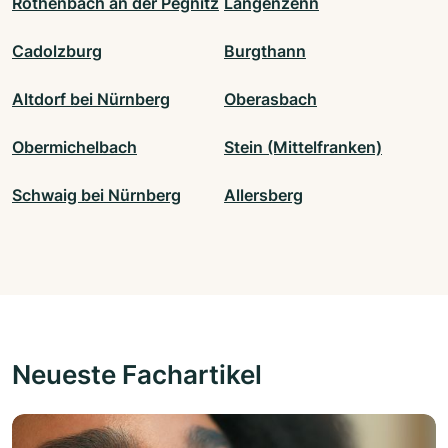
Röthenbach an der Pegnitz
Langenzenn
Cadolzburg
Burgthann
Altdorf bei Nürnberg
Oberasbach
Obermichelbach
Stein (Mittelfranken)
Schwaig bei Nürnberg
Allersberg
Neueste Fachartikel