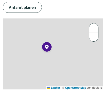
Anfahrt planen
+
−
Leaflet
|
©
OpenStreetMap
contributors