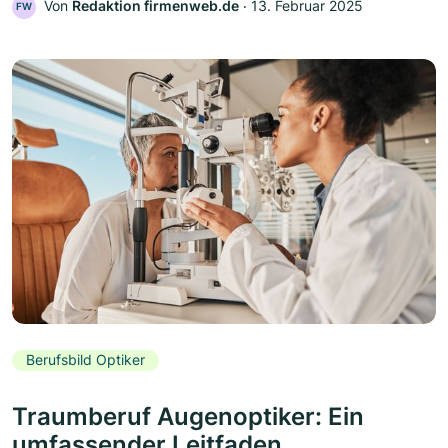
Von
Redaktion firmenweb.de
‧
13. Februar 2025
FW
Berufsbild Optiker
Traumberuf Augenoptiker: Ein
umfassender Leitfaden