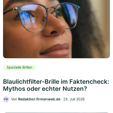
Spezielle Brillen
Blaulichtfilter-Brille im Faktencheck:
Mythos oder echter Nutzen?
Von
Redaktion firmenweb.de
‧
23. Juli 2026
FW