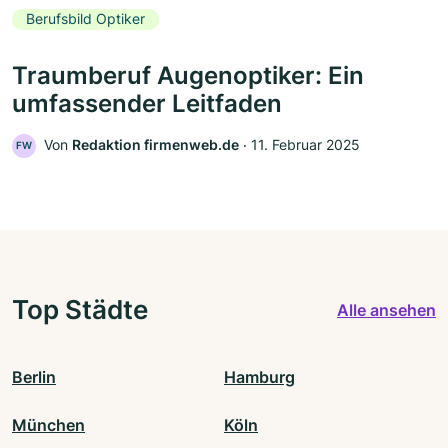
Berufsbild Optiker
Traumberuf Augenoptiker: Ein
umfassender Leitfaden
Von
Redaktion firmenweb.de
‧
11. Februar 2025
FW
Top Städte
Alle ansehen
Berlin
Hamburg
München
Köln