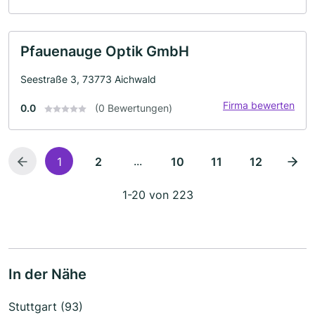
Pfauenauge Optik GmbH
Seestraße 3, 73773 Aichwald
Firma bewerten
0.0
(0 Bewertungen)
...
1
2
10
11
12
1-20 von 223
In der Nähe
Stuttgart (93)