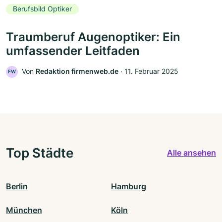
Berufsbild Optiker
Traumberuf Augenoptiker: Ein
umfassender Leitfaden
Von
Redaktion firmenweb.de
‧
11. Februar 2025
FW
Top Städte
Alle ansehen
Berlin
Hamburg
München
Köln