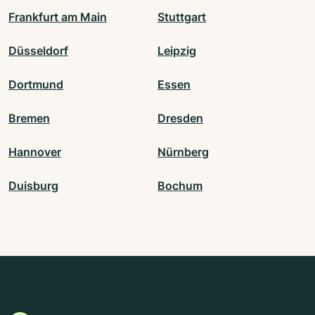
Frankfurt am Main
Stuttgart
Düsseldorf
Leipzig
Dortmund
Essen
Bremen
Dresden
Hannover
Nürnberg
Duisburg
Bochum