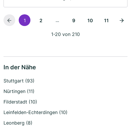
...
1
2
9
10
11
1-20 von 210
In der Nähe
Stuttgart (93)
Nürtingen (11)
Filderstadt (10)
Leinfelden-Echterdingen (10)
Leonberg (8)