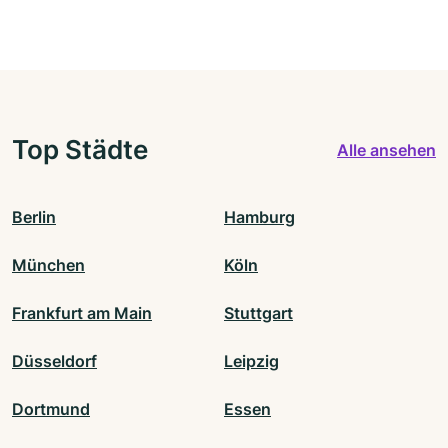
Top Städte
Alle ansehen
Berlin
Hamburg
München
Köln
Frankfurt am Main
Stuttgart
Düsseldorf
Leipzig
Dortmund
Essen