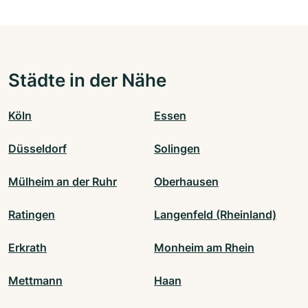
Städte in der Nähe
Köln
Essen
Düsseldorf
Solingen
Mülheim an der Ruhr
Oberhausen
Ratingen
Langenfeld (Rheinland)
Erkrath
Monheim am Rhein
Mettmann
Haan