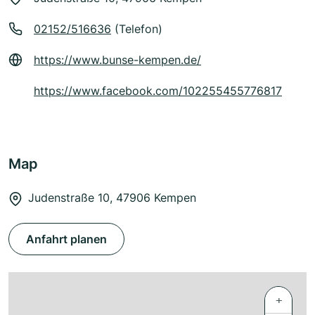
02152/516636
(Telefon)
https://www.bunse-kempen.de/
https://www.facebook.com/102255455776817
Map
Judenstraße 10, 47906 Kempen
Anfahrt planen
+