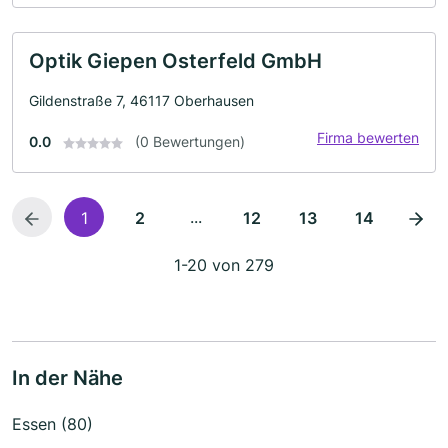
Optik Giepen Osterfeld GmbH
Gildenstraße 7, 46117 Oberhausen
Firma bewerten
0.0
(0 Bewertungen)
...
1
2
12
13
14
1-20 von 279
In der Nähe
Essen (80)