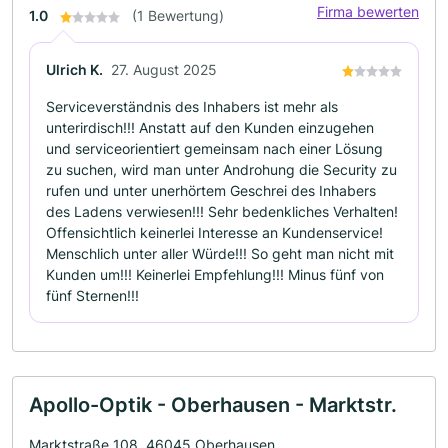
Firma bewerten
1.0
(1 Bewertung)
Ulrich K.
27. August 2025
Serviceverständnis des Inhabers ist mehr als
unterirdisch!!! Anstatt auf den Kunden einzugehen
und serviceorientiert gemeinsam nach einer Lösung
zu suchen, wird man unter Androhung die Security zu
rufen und unter unerhörtem Geschrei des Inhabers
des Ladens verwiesen!!! Sehr bedenkliches Verhalten!
Offensichtlich keinerlei Interesse an Kundenservice!
Menschlich unter aller Würde!!! So geht man nicht mit
Kunden um!!! Keinerlei Empfehlung!!! Minus fünf von
fünf Sternen!!!
Apollo-Optik - Oberhausen - Marktstr.
Marktstraße 108, 46045 Oberhausen