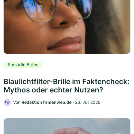
Spezielle Brillen
Blaulichtfilter-Brille im Faktencheck:
Mythos oder echter Nutzen?
Von
Redaktion firmenweb.de
‧
23. Juli 2026
FW