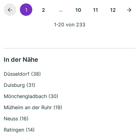
...
1
2
10
11
12
1-20 von 233
In der Nähe
Düsseldorf (38)
Duisburg (31)
Mönchengladbach (30)
Mülheim an der Ruhr (19)
Neuss (16)
Ratingen (14)