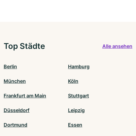
Top Städte
Alle ansehen
Berlin
Hamburg
München
Köln
Frankfurt am Main
Stuttgart
Düsseldorf
Leipzig
Dortmund
Essen