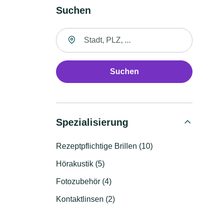
Suchen
Suche nach Ort
Suchen
Spezialisierung
Rezeptpflichtige Brillen (10)
Hörakustik (5)
Fotozubehör (4)
Kontaktlinsen (2)