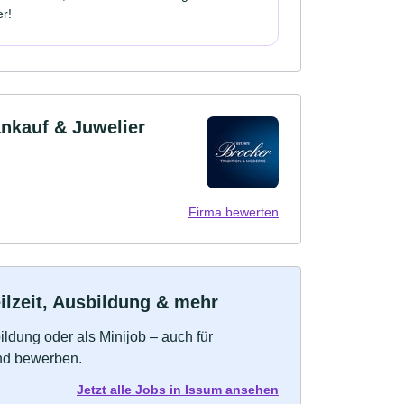
er!
ankauf & Juwelier
Firma bewerten
ilzeit, Ausbildung & mehr
bildung oder als Minijob – auch für
und bewerben.
Jetzt alle Jobs in Issum ansehen