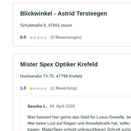
Blickwinkel - Astrid Tersteegen
Schulstraße 8, 47661 Issum
0.0
(0 Bewertungen)
Mister Spex Optiker Krefeld
Hochstraße 73-75, 47798 Krefeld
1.0
(1 Bewertung)
Sascha L.
24. April 2026
Man kassiert hier gerne das Geld für Luxus-Gestelle, l
Wer keine Lust auf Klagen und Anwaltsbriefe hat, sollte
tragen. MisterSpex schickt unbrauchbaren Schrott zurüc