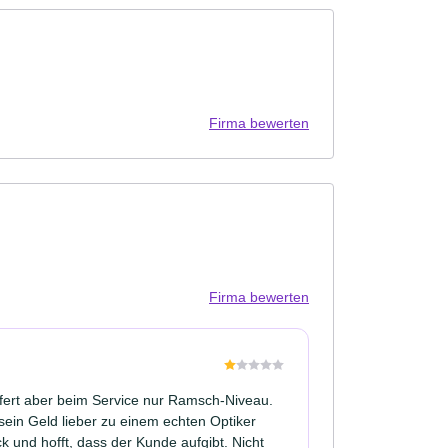
Firma bewerten
Firma bewerten
iefert aber beim Service nur Ramsch-Niveau.
 sein Geld lieber zu einem echten Optiker
k und hofft, dass der Kunde aufgibt. Nicht