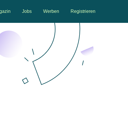
gazin
Jobs
Werben
Registrieren