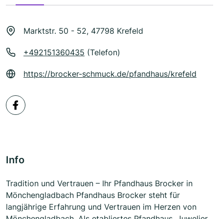
Marktstr. 50 - 52, 47798 Krefeld
+492151360435
(Telefon)
https://brocker-schmuck.de/pfandhaus/krefeld
Info
Tradition und Vertrauen – Ihr Pfandhaus Brocker in
Mönchengladbach Pfandhaus Brocker steht für
langjährige Erfahrung und Vertrauen im Herzen von
Mönchengladbach. Als etabliertes Pfandhaus, Juwelier