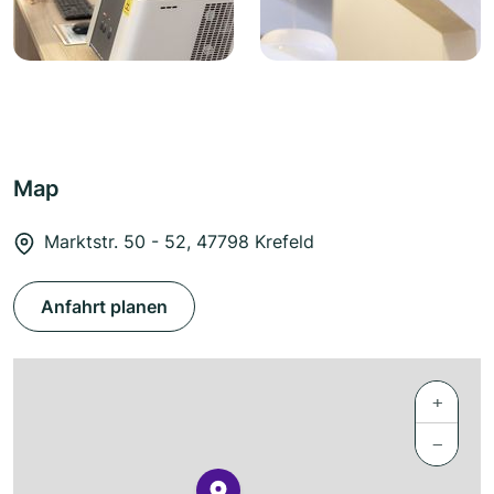
Map
Marktstr. 50 - 52, 47798 Krefeld
Anfahrt planen
+
−