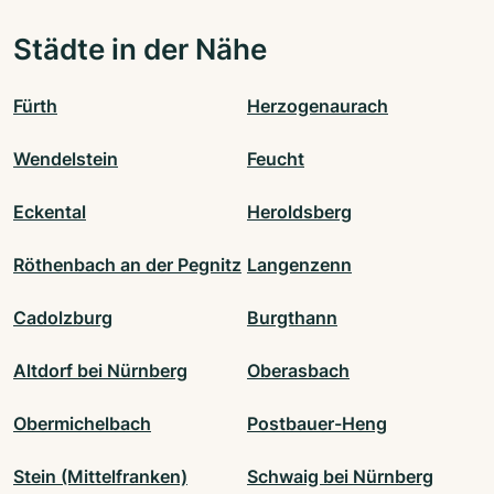
Städte in der Nähe
Fürth
Herzogenaurach
Wendelstein
Feucht
Eckental
Heroldsberg
Röthenbach an der Pegnitz
Langenzenn
Cadolzburg
Burgthann
Altdorf bei Nürnberg
Oberasbach
Obermichelbach
Postbauer-Heng
Stein (Mittelfranken)
Schwaig bei Nürnberg