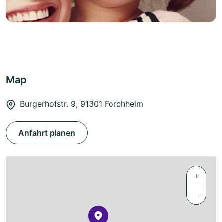
Map
Burgerhofstr. 9, 91301 Forchheim
Anfahrt planen
+
−