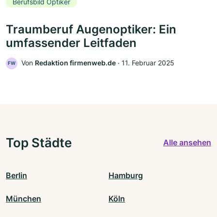
Berufsbild Optiker
Traumberuf Augenoptiker: Ein
umfassender Leitfaden
Von
Redaktion firmenweb.de
‧
11. Februar 2025
FW
Top Städte
Alle ansehen
Berlin
Hamburg
München
Köln