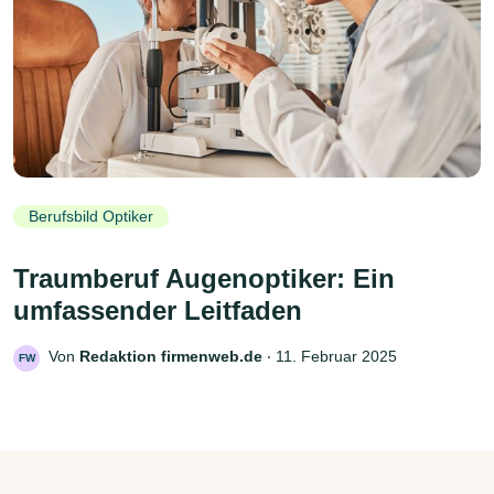
Berufsbild Optiker
Traumberuf Augenoptiker: Ein
umfassender Leitfaden
Von
Redaktion firmenweb.de
‧
11. Februar 2025
FW