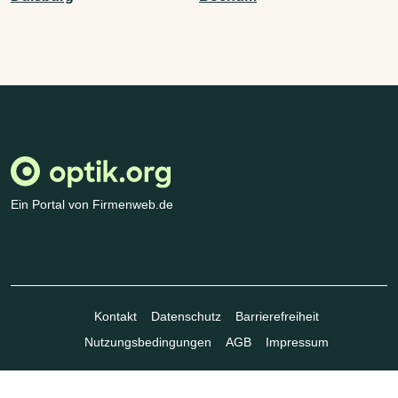
Ein Portal von Firmenweb.de
Kontakt
Datenschutz
Barrierefreiheit
Nutzungsbedingungen
AGB
Impressum
© Marktplatz Mittelstand GmbH & Co. KG 1998 - 2026. Alle Rechte