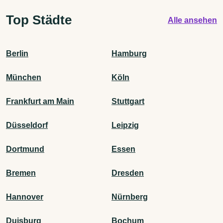
Top Städte
Alle ansehen
Berlin
Hamburg
München
Köln
Frankfurt am Main
Stuttgart
Düsseldorf
Leipzig
Dortmund
Essen
Bremen
Dresden
Hannover
Nürnberg
Duisburg
Bochum