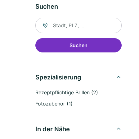
Suchen
Suche nach Ort
Suchen
Spezialisierung
Rezeptpflichtige Brillen (2)
Fotozubehör (1)
In der Nähe