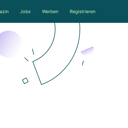
azin
Jobs
Werben
Registrieren