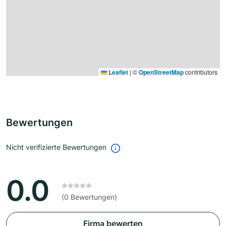
Leaflet
|
©
OpenStreetMap
contributors
Bewertungen
Nicht verifizierte Bewertungen
0.0
(0 Bewertungen)
Firma bewerten