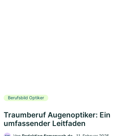
Berufsbild Optiker
Traumberuf Augenoptiker: Ein
umfassender Leitfaden
Von
Redaktion firmenweb.de
‧
11. Februar 2025