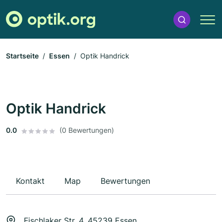
Startseite
Essen
Optik Handrick
Optik Handrick
0.0
(0 Bewertungen)
Kontakt
Map
Bewertungen
Fischlaker Str. 4, 45239 Essen