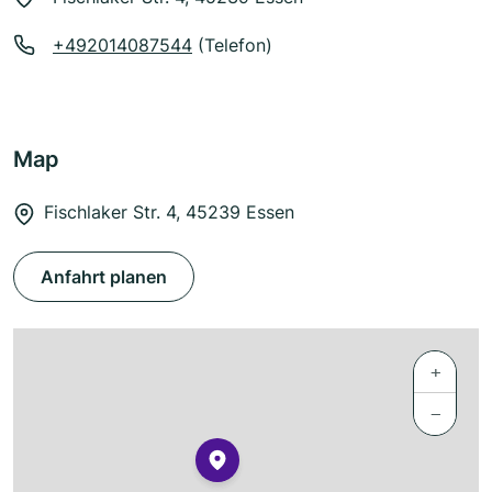
+492014087544
(Telefon)
Map
Fischlaker Str. 4, 45239 Essen
Anfahrt planen
+
−