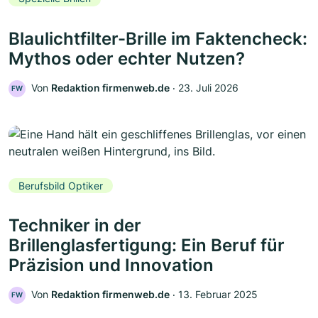
Blaulichtfilter-Brille im Faktencheck:
Mythos oder echter Nutzen?
Von
Redaktion firmenweb.de
‧
23. Juli 2026
FW
Berufsbild Optiker
Techniker in der
Brillenglasfertigung: Ein Beruf für
Präzision und Innovation
Von
Redaktion firmenweb.de
‧
13. Februar 2025
FW