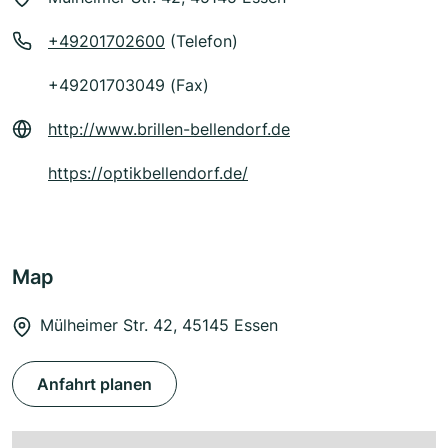
+49201702600
(Telefon)
+49201703049 (Fax)
http://www.brillen-bellendorf.de
https://optikbellendorf.de/
Map
Mülheimer Str. 42, 45145 Essen
Anfahrt planen