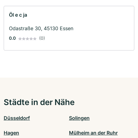
Öl e c ja
Odastraße 30, 45130 Essen
0.0
(0)
Städte in der Nähe
Düsseldorf
Solingen
Hagen
Mülheim an der Ruhr