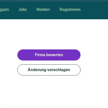
gazin
Jobs
Werben
Registrieren
Firma bewerten
Änderung vorschlagen