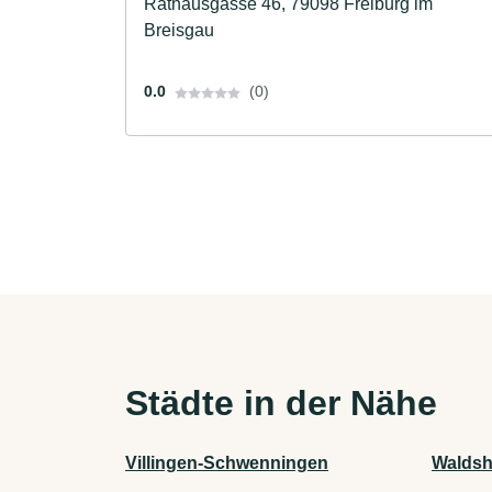
Rathausgasse 46, 79098 Freiburg im
Breisgau
0.0
(0)
Städte in der Nähe
Villingen-Schwenningen
Waldsh