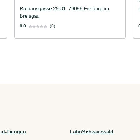
Rathausgasse 29-31, 79098 Freiburg im
Breisgau
0.0
(0)
ut-Tiengen
Lahr/Schwarzwald