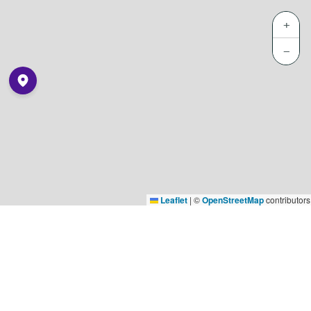
+
−
Leaflet
|
©
OpenStreetMap
contributors