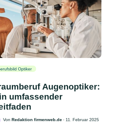
erufsbild Optiker
raumberuf Augenoptiker:
in umfassender
eitfaden
Von
Redaktion firmenweb.de
‧
11. Februar 2025