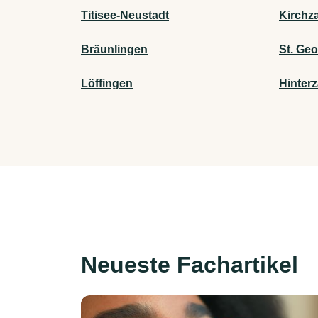
Titisee-Neustadt
Kirchz
Bräunlingen
St. Ge
Löffingen
Hinterz
Neueste Fachartikel