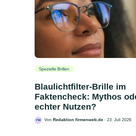
Spezielle Brillen
Blaulichtfilter-Brille im
Faktencheck: Mythos od
echter Nutzen?
Von
Redaktion firmenweb.de
‧
23. Juli 2026
FW