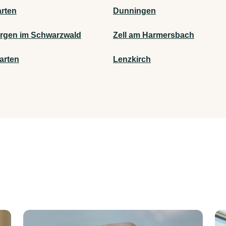
arten
Dunningen
orgen im Schwarzwald
Zell am Harmersbach
arten
Lenzkirch