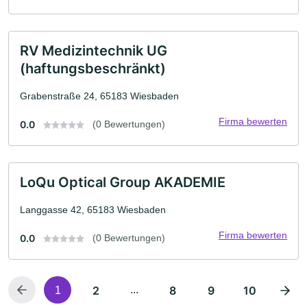
RV Medizintechnik UG
(haftungsbeschränkt)
Grabenstraße 24, 65183 Wiesbaden
Firma bewerten
0.0
(0 Bewertungen)
LoQu Optical Group AKADEMIE
Langgasse 42, 65183 Wiesbaden
Firma bewerten
0.0
(0 Bewertungen)
2
...
8
9
10
1