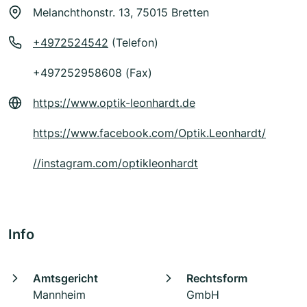
Melanchthonstr. 13, 75015 Bretten
+4972524542
(Telefon)
+497252958608 (Fax)
https://www.optik-leonhardt.de
https://www.facebook.com/Optik.Leonhardt/
//instagram.com/optikleonhardt
Info
Amtsgericht
Rechtsform
Mannheim
GmbH