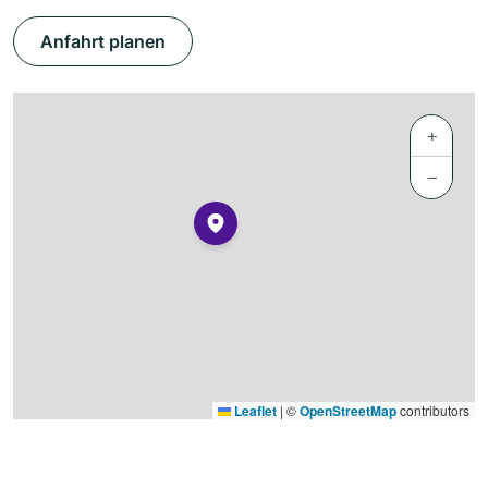
Anfahrt planen
+
−
Leaflet
|
©
OpenStreetMap
contributors