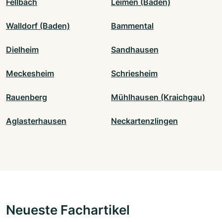
Fellbach
Leimen (Baden)
Walldorf (Baden)
Bammental
Dielheim
Sandhausen
Meckesheim
Schriesheim
Rauenberg
Mühlhausen (Kraichgau)
Aglasterhausen
Neckartenzlingen
Neueste Fachartikel