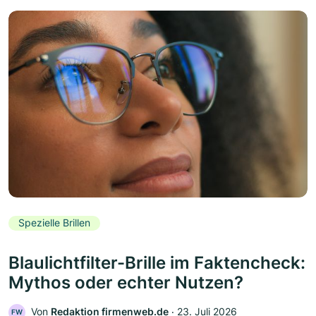
Spezielle Brillen
Blaulichtfilter-Brille im Faktencheck:
Mythos oder echter Nutzen?
Von
Redaktion firmenweb.de
‧
23. Juli 2026
FW