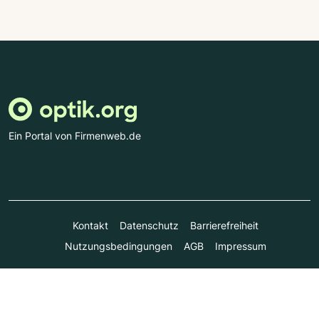
Ein Portal von Firmenweb.de
Kontakt
Datenschutz
Barrierefreiheit
Nutzungsbedingungen
AGB
Impressum
© Marktplatz Mittelstand GmbH & Co. KG 1998 - 2026. Alle
Rechte vorbehalten.