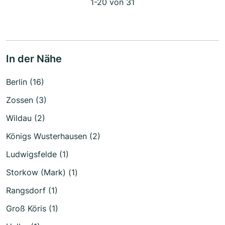
1-20 von 31
In der Nähe
Berlin (16)
Zossen (3)
Wildau (2)
Königs Wusterhausen (2)
Ludwigsfelde (1)
Storkow (Mark) (1)
Rangsdorf (1)
Groß Köris (1)