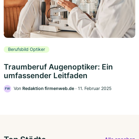
Berufsbild Optiker
Traumberuf Augenoptiker: Ein
umfassender Leitfaden
Von
Redaktion firmenweb.de
‧
11. Februar 2025
FW