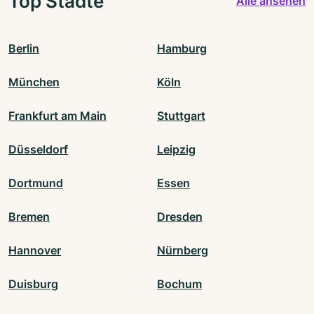
Top Städte
Alle ansehen
Berlin
Hamburg
München
Köln
Frankfurt am Main
Stuttgart
Düsseldorf
Leipzig
Dortmund
Essen
Bremen
Dresden
Hannover
Nürnberg
Duisburg
Bochum