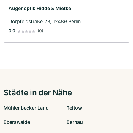
Augenoptik Hidde & Mietke
Dörpfeldstraße 23, 12489 Berlin
0.0
(0)
Städte in der Nähe
Mühlenbecker Land
Teltow
Eberswalde
Bernau