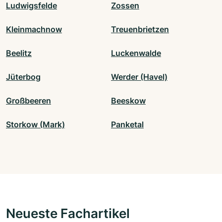
Ludwigsfelde
Zossen
Kleinmachnow
Treuenbrietzen
Beelitz
Luckenwalde
Jüterbog
Werder (Havel)
Großbeeren
Beeskow
Storkow (Mark)
Panketal
Neueste Fachartikel