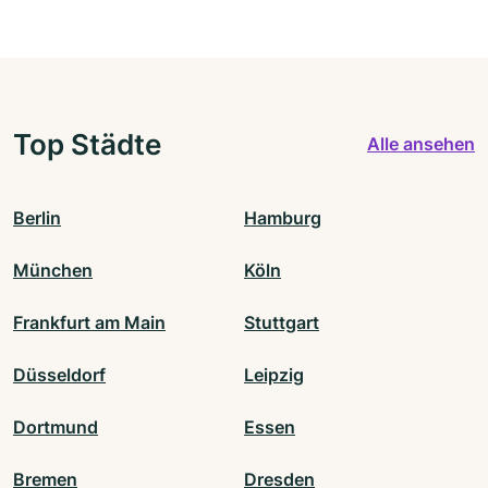
Top Städte
Alle ansehen
Berlin
Hamburg
München
Köln
Frankfurt am Main
Stuttgart
Düsseldorf
Leipzig
Dortmund
Essen
Bremen
Dresden