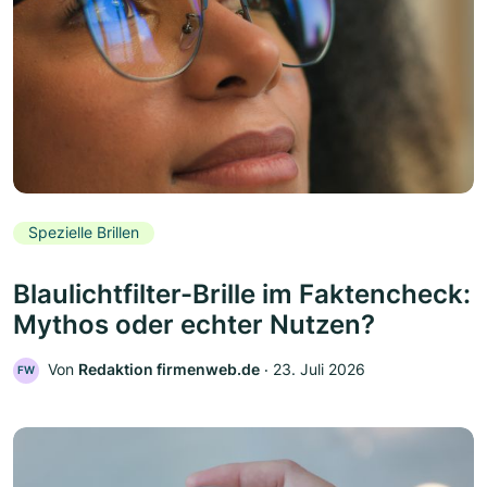
Spezielle Brillen
Blaulichtfilter-Brille im Faktencheck:
Mythos oder echter Nutzen?
Von
Redaktion firmenweb.de
‧
23. Juli 2026
FW