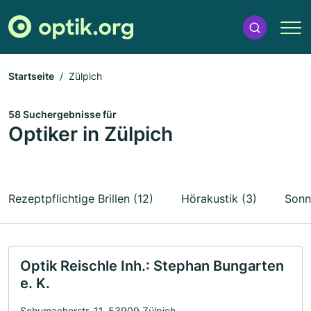
Startseite
Zülpich
58 Suchergebnisse für
Optiker in Zülpich
Rezeptpflichtige Brillen (12)
Hörakustik (3)
Sonne
Optik Reischle Inh.: Stephan Bungarten
e. K.
Schumacherstr. 11, 53909 Zülpich