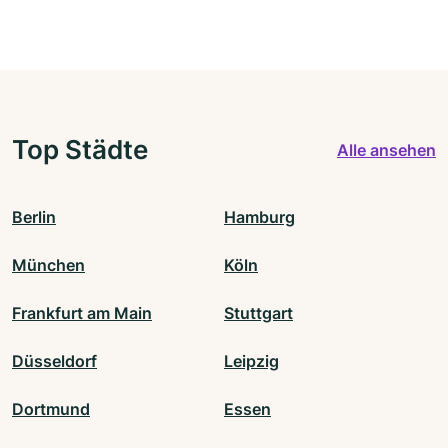
Top Städte
Alle ansehen
Berlin
Hamburg
München
Köln
Frankfurt am Main
Stuttgart
Düsseldorf
Leipzig
Dortmund
Essen