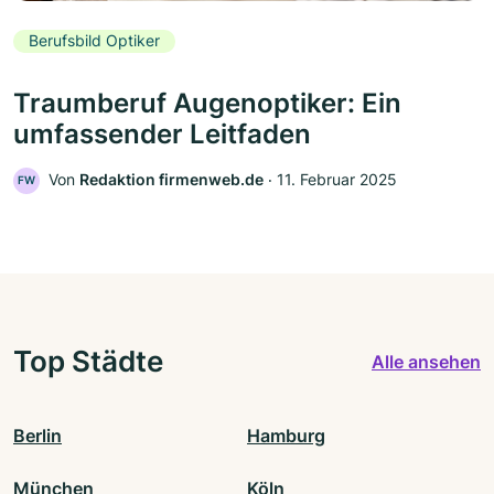
Berufsbild Optiker
Traumberuf Augenoptiker: Ein
umfassender Leitfaden
Von
Redaktion firmenweb.de
‧
11. Februar 2025
FW
Top Städte
Alle ansehen
Berlin
Hamburg
München
Köln