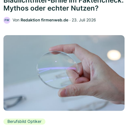
Blaulichtfilter-Brille im Faktencheck:
Mythos oder echter Nutzen?
Von
Redaktion firmenweb.de
‧
23. Juli 2026
FW
Berufsbild Optiker