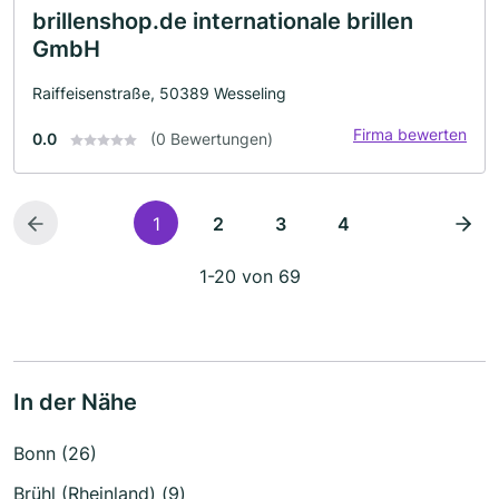
brillenshop.de internationale brillen
GmbH
Raiffeisenstraße, 50389 Wesseling
Firma bewerten
0.0
(0 Bewertungen)
1
2
3
4
1-20 von 69
In der Nähe
Bonn (26)
Brühl (Rheinland) (9)