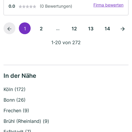
Firma bewerten
0.0
(0 Bewertungen)
...
1
2
12
13
14
1-20 von 272
In der Nähe
Köln (172)
Bonn (26)
Frechen (9)
Brühl (Rheinland) (9)
Erftstadt (7)