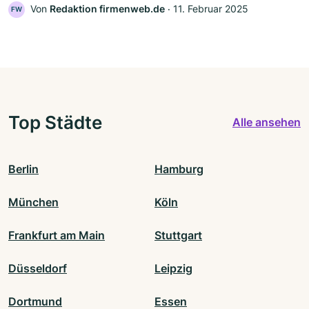
Von
Redaktion firmenweb.de
‧
11. Februar 2025
FW
Top Städte
Alle ansehen
Berlin
Hamburg
München
Köln
Frankfurt am Main
Stuttgart
Düsseldorf
Leipzig
Dortmund
Essen