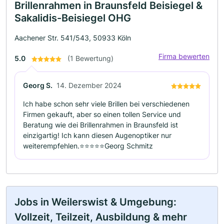
Brillenrahmen in Braunsfeld Beisiegel &
Sakalidis-Beisiegel OHG
Aachener Str. 541/543, 50933 Köln
Firma bewerten
5.0
(1 Bewertung)
Georg S.
14. Dezember 2024
Ich habe schon sehr viele Brillen bei verschiedenen
Firmen gekauft, aber so einen tollen Service und
Beratung wie dei Brillenrahmen in Braunsfeld ist
einzigartig! Ich kann diesen Augenoptiker nur
weiterempfehlen.⭐️⭐️⭐️⭐️⭐️Georg Schmitz
Jobs in Weilerswist & Umgebung:
Vollzeit, Teilzeit, Ausbildung & mehr