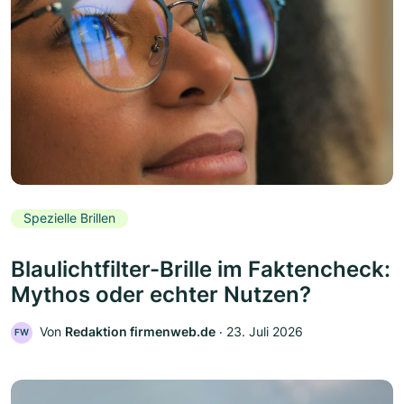
Spezielle Brillen
Blaulichtfilter-Brille im Faktencheck:
Mythos oder echter Nutzen?
Von
Redaktion firmenweb.de
‧
23. Juli 2026
FW