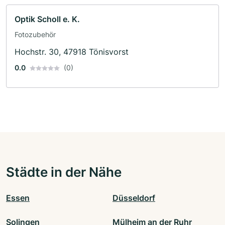
Optik Scholl e. K.
Fotozubehör
Hochstr. 30, 47918 Tönisvorst
0.0
(0)
Städte in der Nähe
Essen
Düsseldorf
Solingen
Mülheim an der Ruhr