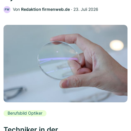
Von
Redaktion firmenweb.de
‧
23. Juli 2026
FW
Berufsbild Optiker
Techniker in der