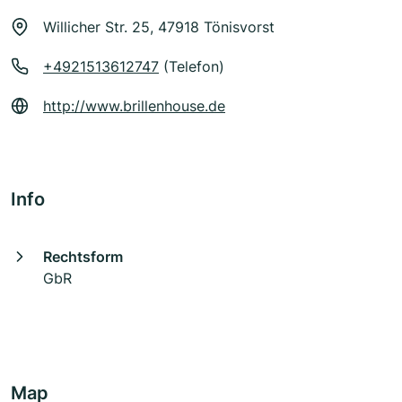
Willicher Str. 25, 47918 Tönisvorst
+4921513612747
(Telefon)
http://www.brillenhouse.de
Info
Rechtsform
GbR
Map