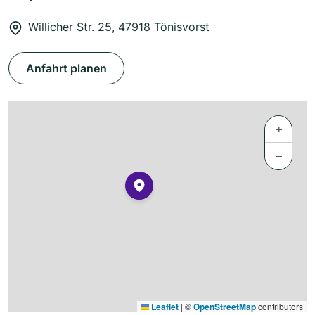
Willicher Str. 25, 47918 Tönisvorst
Anfahrt planen
+
−
Leaflet
|
©
OpenStreetMap
contributors